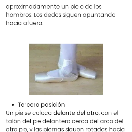
aproximadamente un pie o de los
hombros. Los dedos siguen apuntando
hacia afuera.
Tercera posición
Un pie se coloca
delante del otro
, con el
talón del pie delantero cerca del arco del
otro pie, y las piernas siguen rotadas hacia