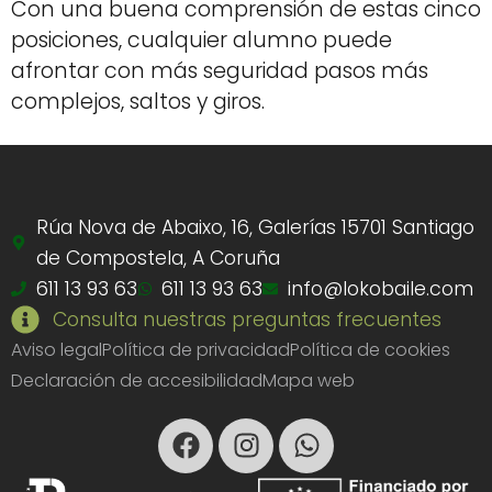
Con una buena comprensión de estas cinco
posiciones, cualquier alumno puede
afrontar con más seguridad pasos más
complejos, saltos y giros.
Rúa Nova de Abaixo, 16, Galerías 15701 Santiago
de Compostela, A Coruña
611 13 93 63
611 13 93 63
info@lokobaile.com
Consulta nuestras preguntas frecuentes
Aviso legal
Política de privacidad
Política de cookies
Declaración de accesibilidad
Mapa web