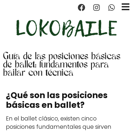
contenido
Clases de 
Clases
Guía de las posiciones básicas
de ballet: fundamentos para
bailar con técnica
¿Qué son las posiciones
básicas en ballet?
En el ballet clásico, existen cinco
posiciones fundamentales que sirven