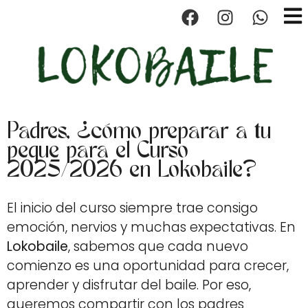
contenido
Clases de 
Clases
Padres, ¿cómo preparar a tu
peque para el Curso
2025/2026 en Lokobaile?
El inicio del curso siempre trae consigo
emoción, nervios y muchas expectativas. En
Lokobaile
, sabemos que cada nuevo
comienzo es una oportunidad para crecer,
aprender y disfrutar del baile. Por eso,
queremos compartir con los padres