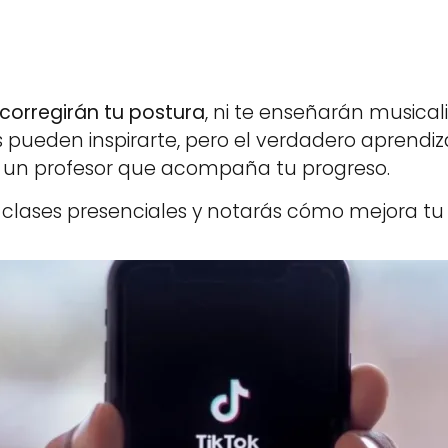
corregirán tu postura
, ni te enseñarán musical
s pueden inspirarte, pero el verdadero aprend
 un profesor que acompaña tu progreso.
 clases presenciales y notarás cómo mejora tu t