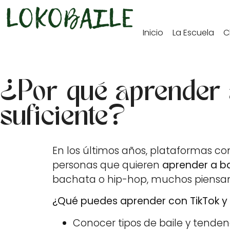
contenido
Inicio
La Escuela
C
¿Por qué aprender a
suficiente?
En los últimos años, plataformas co
personas que quieren
aprender a ba
bachata o hip-hop, muchos piensan 
¿Qué puedes aprender con TikTok 
Conocer tipos de baile y tenden