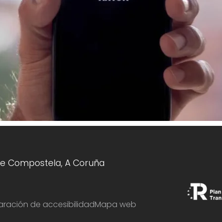
 de Compostela, A Coruña
aración de accesibilidad
Mapa web