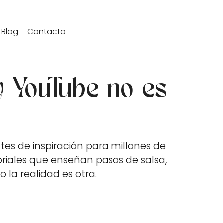
Blog
Contacto
y YouTube no es
es de inspiración para millones de
toriales que enseñan pasos de salsa,
la realidad es otra.