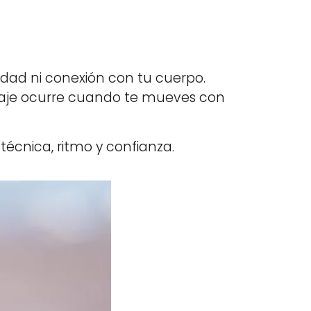
idad ni conexión con tu cuerpo.
izaje ocurre cuando te mueves con
écnica, ritmo y confianza.