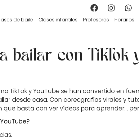
lases de baile
Clases infantiles
Profesores
Horarios
 bailar con TikTok 
mo TikTok y YouTube se han convertido en fuent
ilar desde casa
. Con coreografías virales y tu
que basta con ver vídeos para aprender… pero 
y YouTube?
cias.